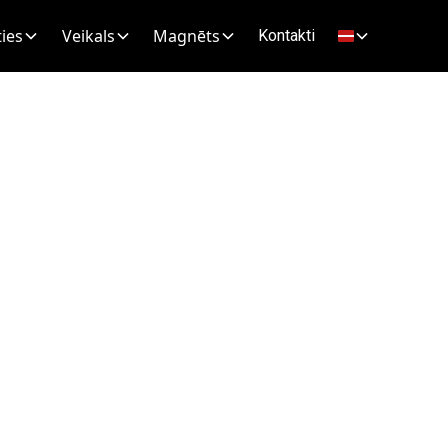
ies
Veikals
Magnēts
Kontakti