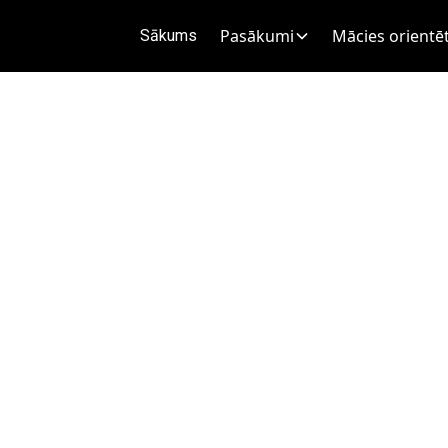
Pasākumi
Mācies orientēt
Sākums