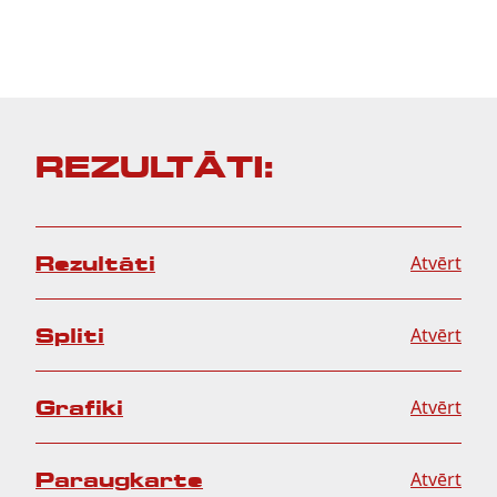
REZULTĀTI:
Rezultāti
Atvērt
Spliti
Atvērt
Grafiki
Atvērt
Paraugkarte
Atvērt