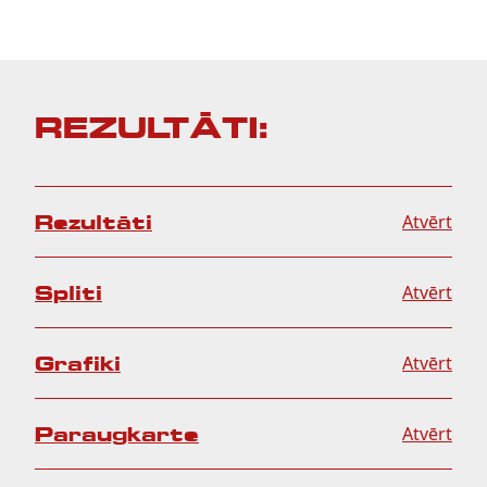
REZULTĀTI:
Rezultāti
Atvērt
Spliti
Atvērt
Grafiki
Atvērt
Paraugkarte
Atvērt