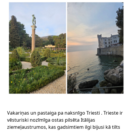
Vakariņas un pastaiga pa naksnīgo Triesti . Trieste ir
vēsturiski nozīmīga ostas pilsēta Itālijas
ziemeļaustrumos, kas gadsimtiem ilgi bijusi kā tilts