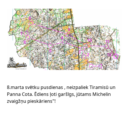
8.marta svētku pusdienas , neizpaliek Tiramisū un
Panna Cota. Ēdiens ļoti garšīgs, jūtams Michelin
zvaigžņu pieskāriens"!