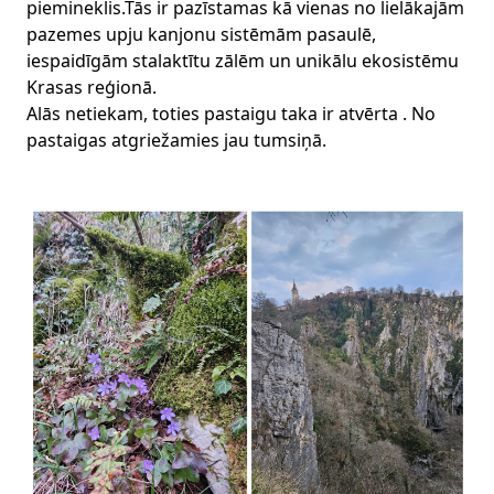
piemineklis.Tās ir pazīstamas kā vienas no lielākajām
pazemes upju kanjonu sistēmām pasaulē,
iespaidīgām stalaktītu zālēm un unikālu ekosistēmu
Krasas reģionā.
Alās netiekam, toties pastaigu taka ir atvērta . No
pastaigas atgriežamies jau tumsiņā.