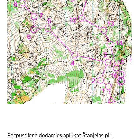
Pēcpusdienā dodamies aplūkot Štanjelas pili.