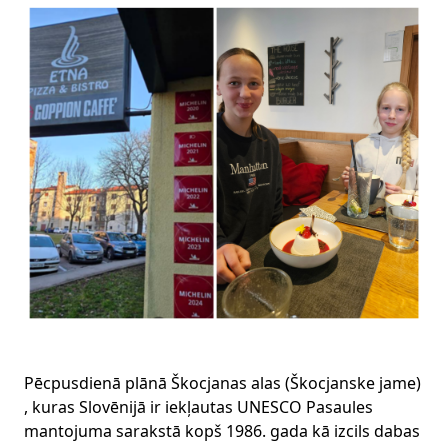
Pēcpusdienā plānā Škocjanas alas (Škocjanske jame)
, kuras Slovēnijā ir iekļautas UNESCO Pasaules
mantojuma sarakstā kopš 1986. gada kā izcils dabas