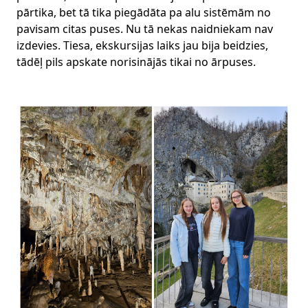
pārtika, bet tā tika piegādāta pa alu sistēmām no
pavisam citas puses. Nu tā nekas naidniekam nav
izdevies. Tiesa, ekskursijas laiks jau bija beidzies,
tādēļ pils apskate norisinājās tikai no ārpuses.