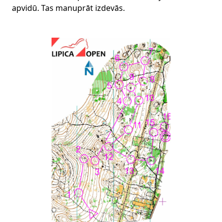
apvidū. Tas manuprāt izdevās.