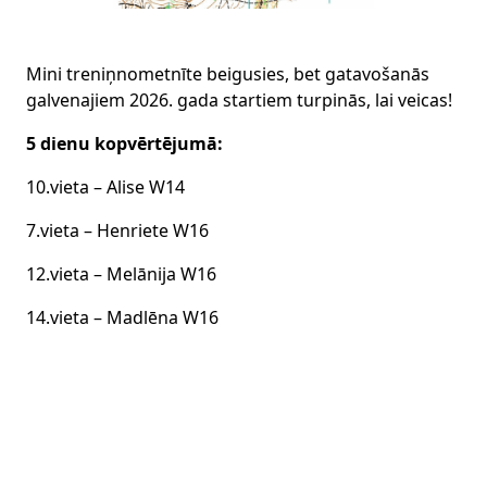
Mini treniņnometnīte beigusies, bet gatavošanās
galvenajiem 2026. gada startiem turpinās, lai veicas!
5 dienu kopvērtējumā:
10.vieta – Alise W14
7.vieta – Henriete W16
12.vieta – Melānija W16
14.vieta – Madlēna W16